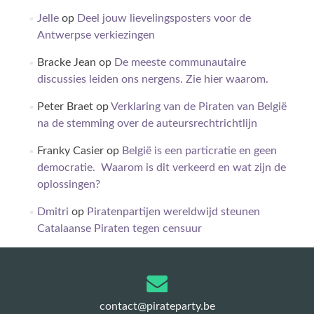
Jelle
op
Deel jouw lievelingsposters voor de
Antwerpse verkiezingen
Bracke Jean
op
De meeste communautaire
discussies leiden ons nergens. Zie hier waarom.
Peter Braet
op
Verklaring van de Piraten van België
na de stemming over de auteursrechtrichtlijn
Franky Casier
op
België is een particratie en geen
democratie. Waarom is dit verkeerd en wat zijn de
oplossingen?
Dmitri
op
Piratenpartijen wereldwijd steunen
Catalaanse Piraten tegen censuur
contact@pirateparty.be