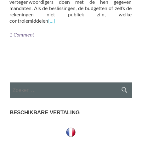
vertegenwoordigers doen met de hen gegeven
mandaten. Als de beslissingen, de budgetten of zelfs de
rekeningen niet publiek zijn, welke
controlemiddelen
[…]
1 Comment
Posts
navigation
Zoeken
naar:
BESCHIKBARE VERTALING