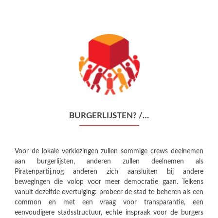
BURGERLIJSTEN? /…
Voor de lokale verkiezingen zullen sommige crews deelnemen
aan burgerlijsten, anderen zullen deelnemen als
Piratenpartij,nog anderen zich aansluiten bij andere
bewegingen die volop voor meer democratie gaan. Telkens
vanuit dezelfde overtuiging: probeer de stad te beheren als een
common en met een vraag voor transparantie, een
eenvoudigere stadsstructuur, echte inspraak voor de burgers