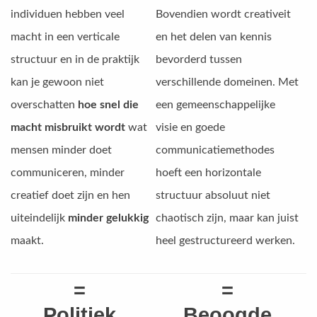
individuen hebben veel
Bovendien wordt creativeit
macht in een verticale
en het delen van kennis
structuur en in de praktijk
bevorderd tussen
kan je gewoon niet
verschillende domeinen. Met
overschatten
hoe snel die
een gemeenschappelijke
macht misbruikt wordt
wat
visie en goede
mensen minder doet
communicatiemethodes
communiceren, minder
hoeft een horizontale
creatief doet zijn en hen
structuur absoluut niet
uiteindelijk
minder gelukkig
chaotisch zijn, maar kan juist
maakt.
heel gestructureerd werken.
=
=
Politiek
Beoogde