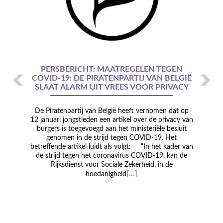
u
s
PERSBERICHT: MAATREGELEN TEGEN
COVID-19: DE PIRATENPARTIJ VAN BELGIË
SLAAT ALARM UIT VREES VOOR PRIVACY
De Piratenpartij van België heeft vernomen dat op
12 januari jongstleden een artikel over de privacy van
burgers is toegevoegd aan het ministeriële besluit
genomen in de strijd tegen COVID-19. Het
betreffende artikel luidt als volgt: “In het kader van
de strijd tegen het coronavirus COVID-19, kan de
Rijksdienst voor Sociale Zekerheid, in de
[…]
hoedanigheid