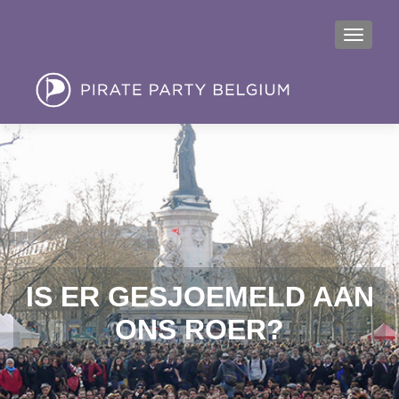
MENU
IS ER GESJOEMELD AAN
ONS ROER?